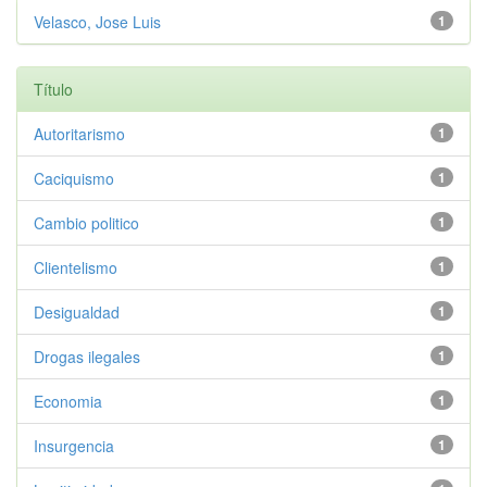
Velasco, Jose Luis
1
Título
Autoritarismo
1
Caciquismo
1
Cambio politico
1
Clientelismo
1
Desigualdad
1
Drogas ilegales
1
Economia
1
Insurgencia
1