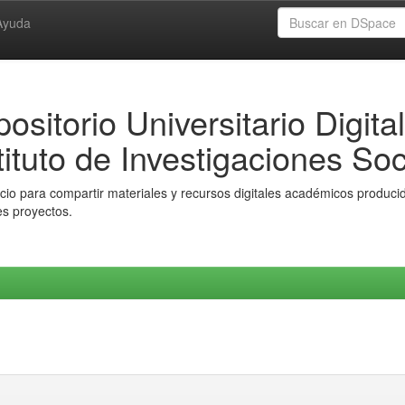
Ayuda
ositorio Universitario Digital
tituto de Investigaciones Soc
io para compartir materiales y recursos digitales académicos producido
es proyectos.