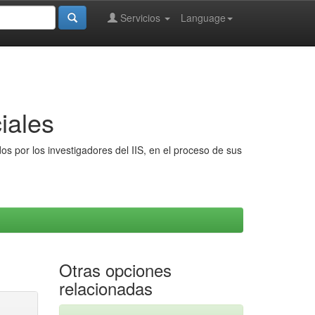
Servicios
Language
iales
s por los investigadores del IIS, en el proceso de sus
Otras opciones
relacionadas