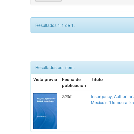
Resultados 1-1 de 1.
Resultados por ítem:
Vista previa
Fecha de
Título
publicación
2005
Insurgency, Authoritar
Mexico’s “Democratiza