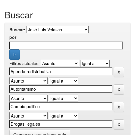
Buscar
Buscar:
por
Filtros actuales:
Comenzar nueva busqueda