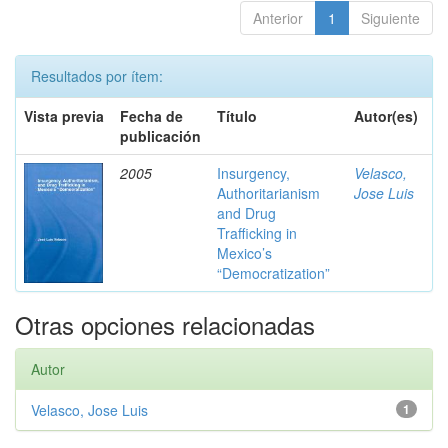
Anterior
1
Siguiente
Resultados por ítem:
Vista previa
Fecha de
Título
Autor(es)
publicación
2005
Insurgency,
Velasco,
Authoritarianism
Jose Luis
and Drug
Trafficking in
Mexico’s
“Democratization”
Otras opciones relacionadas
Autor
Velasco, Jose Luis
1