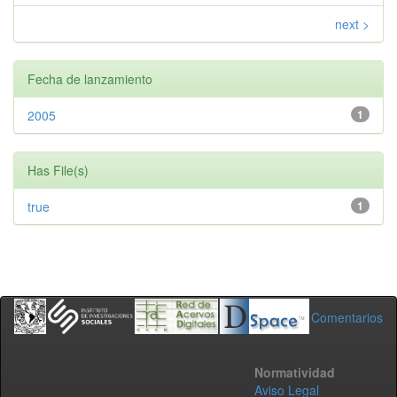
next >
Fecha de lanzamiento
2005
1
Has File(s)
true
1
Comentarios
Normatividad
Aviso Legal