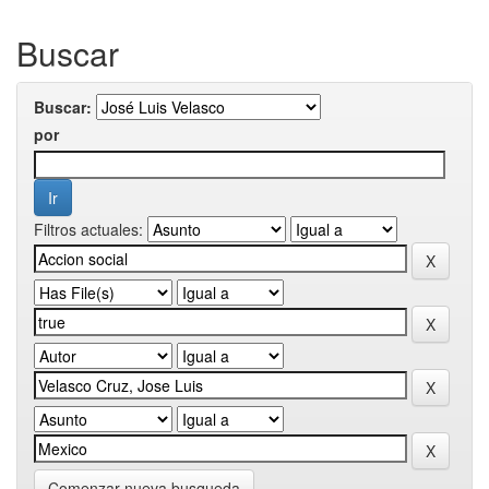
Buscar
Buscar:
por
Filtros actuales:
Comenzar nueva busqueda