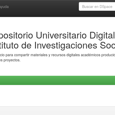
Ayuda
ositorio Universitario Digital
tituto de Investigaciones Soc
io para compartir materiales y recursos digitales académicos producido
es proyectos.