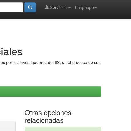
Servicios
Language
iales
s por los investigadores del IIS, en el proceso de sus
Otras opciones
relacionadas