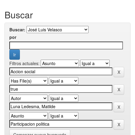
Buscar
Buscar:
por
Filtros actuales:
Comenzar nueva busqueda