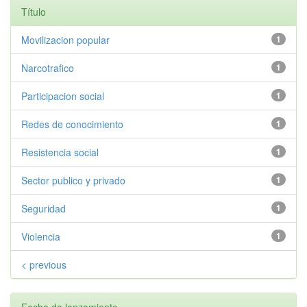
Título
Movilizacion popular
1
Narcotrafico
1
Participacion social
1
Redes de conocimiento
1
Resistencia social
1
Sector publico y privado
1
Seguridad
1
Violencia
1
< previous