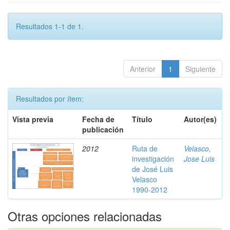
Resultados 1-1 de 1.
Anterior
1
Siguiente
Resultados por ítem:
Vista previa
Fecha de
Título
Autor(es)
publicación
2012
Ruta de
Velasco,
investigación
Jose Luis
de José Luis
Velasco
1990-2012
Otras opciones relacionadas