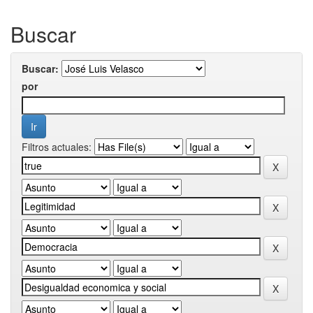
Buscar
Buscar:
por
Filtros actuales: