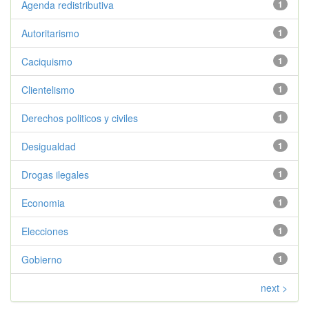
Agenda redistributiva
1
Autoritarismo
1
Caciquismo
1
Clientelismo
1
Derechos politicos y civiles
1
Desigualdad
1
Drogas ilegales
1
Economia
1
Elecciones
1
Gobierno
1
next >