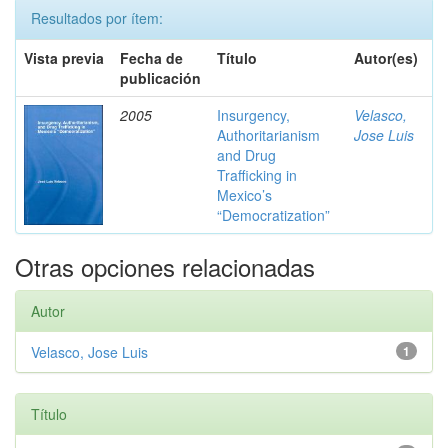
Resultados por ítem:
Vista previa
Fecha de
Título
Autor(es)
publicación
2005
Insurgency,
Velasco,
Authoritarianism
Jose Luis
and Drug
Trafficking in
Mexico’s
“Democratization”
Otras opciones relacionadas
Autor
Velasco, Jose Luis
1
Título