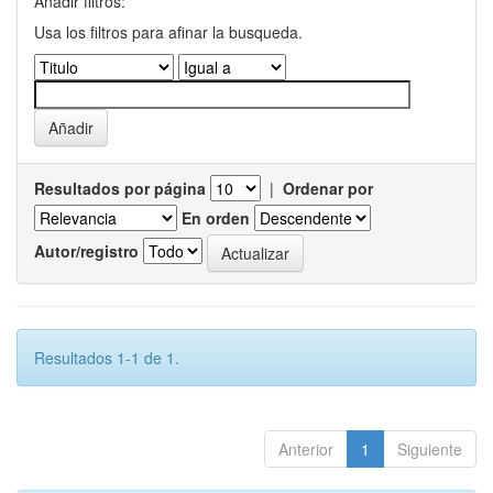
Añadir filtros:
Usa los filtros para afinar la busqueda.
Resultados por página
|
Ordenar por
En orden
Autor/registro
Resultados 1-1 de 1.
Anterior
1
Siguiente