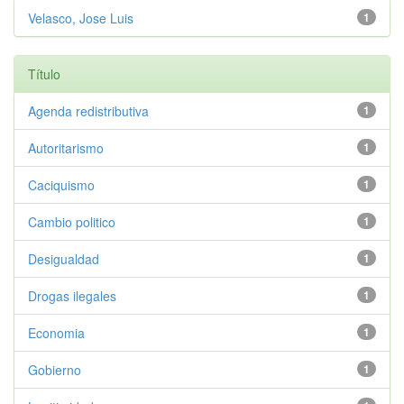
Velasco, Jose Luis
1
Título
Agenda redistributiva
1
Autoritarismo
1
Caciquismo
1
Cambio politico
1
Desigualdad
1
Drogas ilegales
1
Economia
1
Gobierno
1