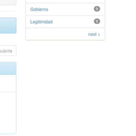
Gobierno
1
Legitimidad
1
next >
guiente