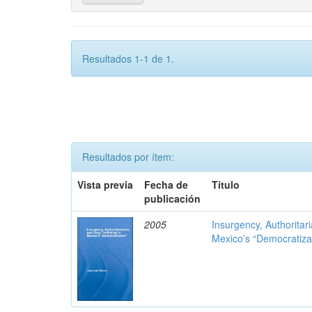
Resultados 1-1 de 1.
Resultados por ítem:
Vista previa
Fecha de
Título
publicación
2005
Insurgency, Authoritar
Mexico’s “Democratiza