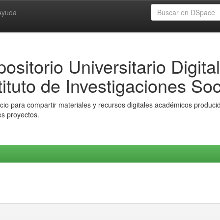
Ayuda
ositorio Universitario Digital
tituto de Investigaciones Soc
io para compartir materiales y recursos digitales académicos producido
es proyectos.