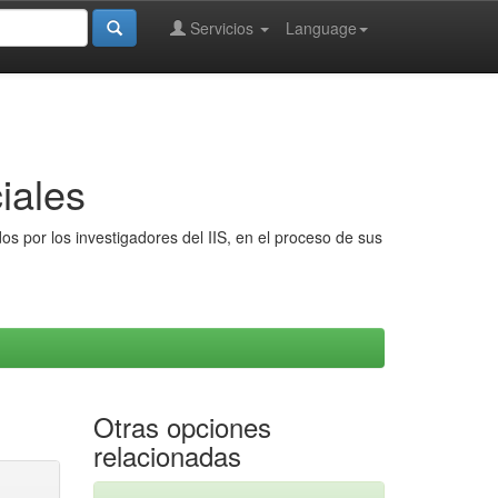
Servicios
Language
iales
s por los investigadores del IIS, en el proceso de sus
Otras opciones
relacionadas