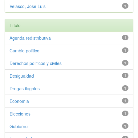
Velasco, Jose Luis
1
Título
Agenda redistributiva
1
Cambio politico
1
Derechos politicos y civiles
1
Desigualdad
1
Drogas ilegales
1
Economia
1
Elecciones
1
Gobierno
1