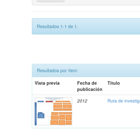
Resultados 1-1 de 1.
Resultados por ítem:
Vista previa
Fecha de
Título
publicación
2012
Ruta de investi