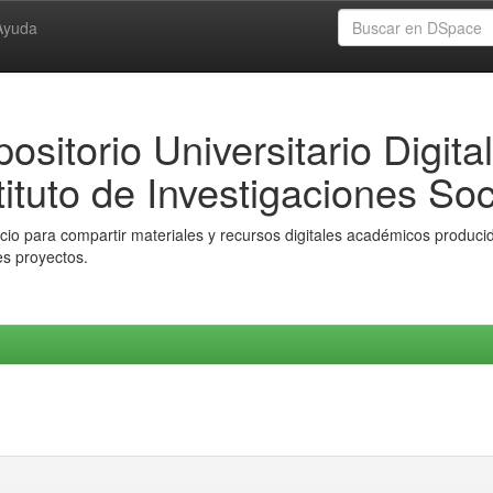
Ayuda
ositorio Universitario Digital
tituto de Investigaciones Soc
io para compartir materiales y recursos digitales académicos producido
es proyectos.