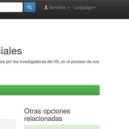
Servicios
Language
iales
s por los investigadores del IIS, en el proceso de sus
Otras opciones
relacionadas