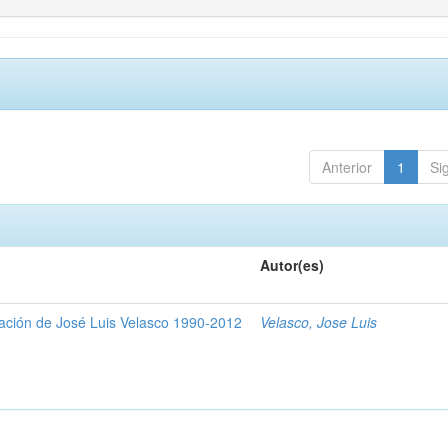
Anterior
1
Si
Autor(es)
gación de José Luis Velasco 1990-2012
Velasco, Jose Luis