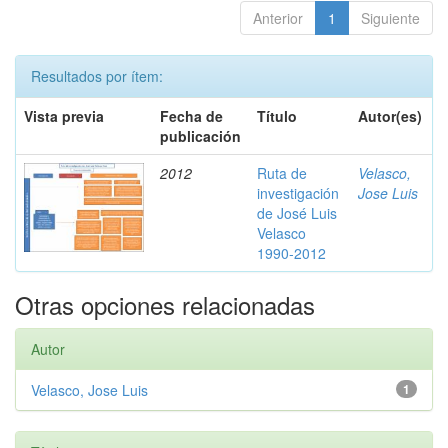
Anterior
1
Siguiente
Resultados por ítem:
Vista previa
Fecha de
Título
Autor(es)
publicación
2012
Ruta de
Velasco,
investigación
Jose Luis
de José Luis
Velasco
1990-2012
Otras opciones relacionadas
Autor
Velasco, Jose Luis
1