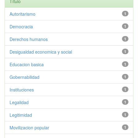
Título
Autoritarismo
1
Democracia
1
Derechos humanos
1
Desigualdad economica y social
1
Educacion basica
1
Gobernabilidad
1
Instituciones
1
Legalidad
1
Legitimidad
1
Movilizacion popular
1