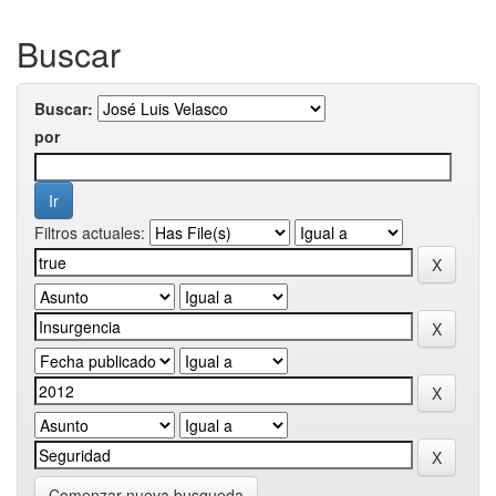
Buscar
Buscar:
por
Filtros actuales:
Comenzar nueva busqueda