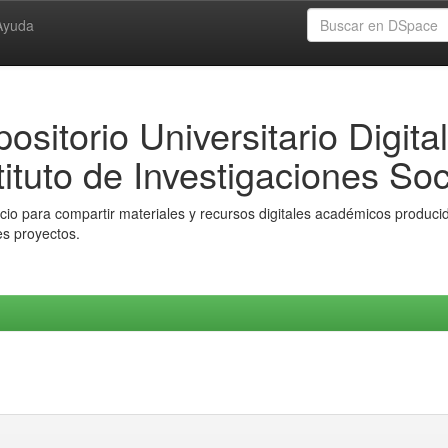
Ayuda
ositorio Universitario Digital
tituto de Investigaciones Soc
io para compartir materiales y recursos digitales académicos producido
es proyectos.