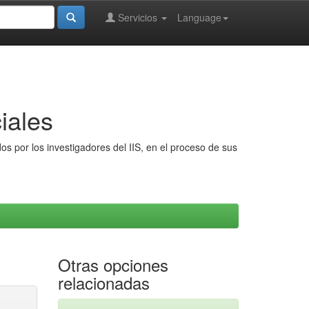
Servicios
Language
iales
s por los investigadores del IIS, en el proceso de sus
Otras opciones
relacionadas