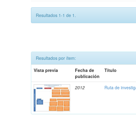
Resultados 1-1 de 1.
Resultados por ítem:
Vista previa
Fecha de
Título
publicación
2012
Ruta de investi