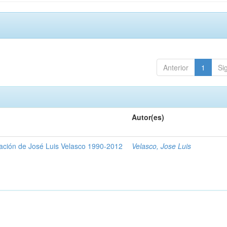
Anterior
1
Si
Autor(es)
gación de José Luis Velasco 1990-2012
Velasco, Jose Luis