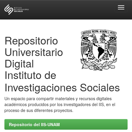
Skip
navigation
Repositorio
Universitario
Digital
Instituto de
Investigaciones Sociales
Un espacio para compartir materiales y recursos digitales
académicos producidos por los investigadores del IIS, en el
proceso de sus diferentes proyectos.
Repositorio del IIS-UNAM