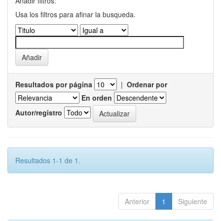
Añadir filtros:
Usa los filtros para afinar la busqueda.
Resultados por página
|
Ordenar por
En orden
Autor/registro
Resultados 1-1 de 1.
Anterior
1
Siguiente