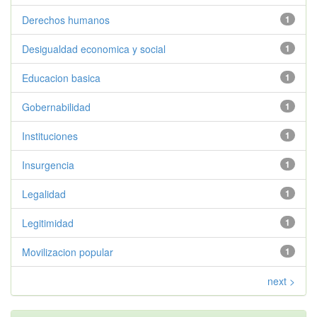
Derechos humanos
1
Desigualdad economica y social
1
Educacion basica
1
Gobernabilidad
1
Instituciones
1
Insurgencia
1
Legalidad
1
Legitimidad
1
Movilizacion popular
1
next >