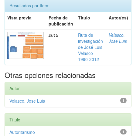
Resultados por ítem:
Vista previa
Fecha de
Título
Autor(es)
publicación
2012
Ruta de
Velasco,
investigación
Jose Luis
de José Luis
Velasco
1990-2012
Otras opciones relacionadas
Autor
Velasco, Jose Luis
1
Título
Autoritarismo
1