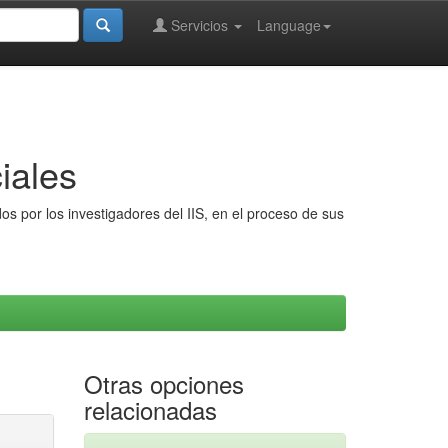
Servicios
Language
iales
s por los investigadores del IIS, en el proceso de sus
Otras opciones
relacionadas