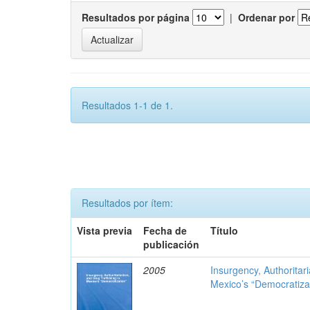
Resultados por página
|
Ordenar por
Resultados 1-1 de 1.
Resultados por ítem:
Vista previa
Fecha de
Título
publicación
2005
Insurgency, Authoritar
Mexico’s “Democratiza