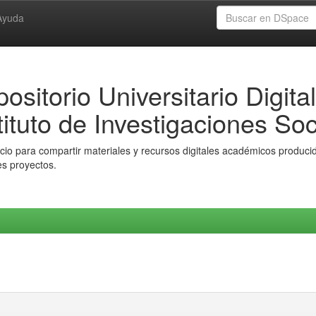
Ayuda
ositorio Universitario Digital
tituto de Investigaciones Soc
io para compartir materiales y recursos digitales académicos producido
es proyectos.