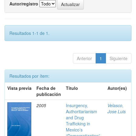
Autor/registro
Resultados 1-1 de 1.
Anterior
1
Siguiente
Resultados por ítem:
Vista previa
Fecha de
Título
Autor(es)
publicación
2005
Insurgency,
Velasco,
Authoritarianism
Jose Luis
and Drug
Trafficking in
Mexico’s
“Democratization”