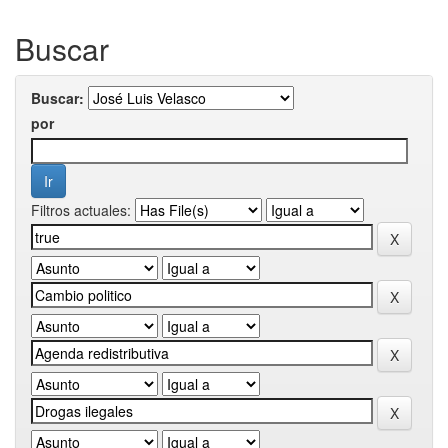
Buscar
Buscar:
por
Filtros actuales: