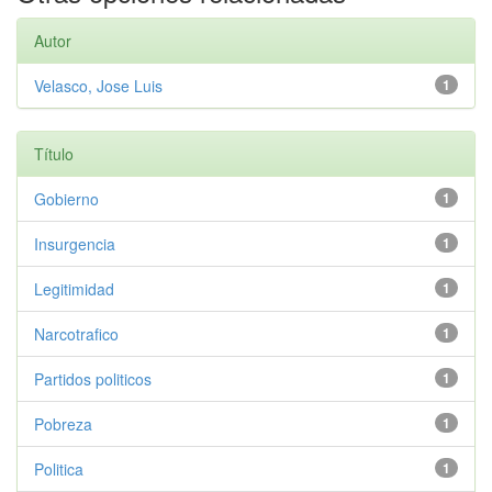
Autor
Velasco, Jose Luis
1
Título
Gobierno
1
Insurgencia
1
Legitimidad
1
Narcotrafico
1
Partidos politicos
1
Pobreza
1
Politica
1