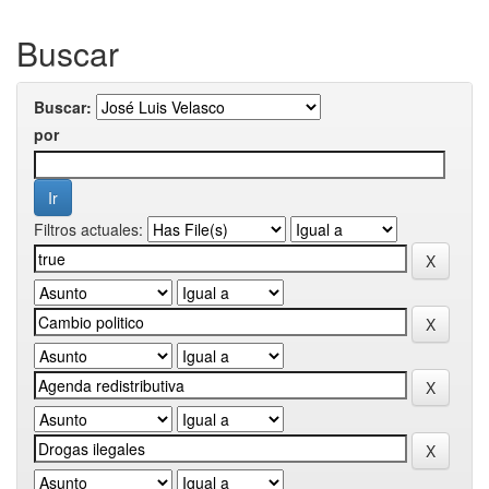
Buscar
Buscar:
por
Filtros actuales: