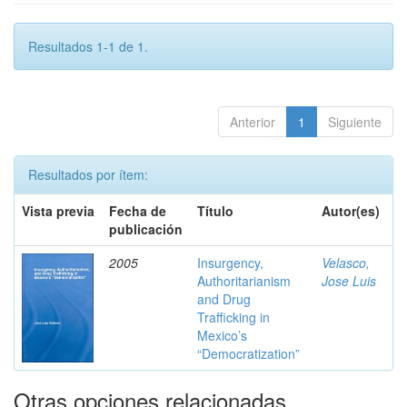
Resultados 1-1 de 1.
Anterior
1
Siguiente
Resultados por ítem:
Vista previa
Fecha de
Título
Autor(es)
publicación
2005
Insurgency,
Velasco,
Authoritarianism
Jose Luis
and Drug
Trafficking in
Mexico’s
“Democratization”
Otras opciones relacionadas