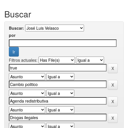
Buscar
Buscar:
por
Filtros actuales: