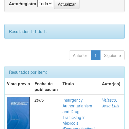
Autor/registro
Resultados 1-1 de 1.
Anterior
1
Siguiente
Resultados por ítem:
Vista previa
Fecha de
Título
Autor(es)
publicación
2005
Insurgency,
Velasco,
Authoritarianism
Jose Luis
and Drug
Trafficking in
Mexico’s
“Democratization”