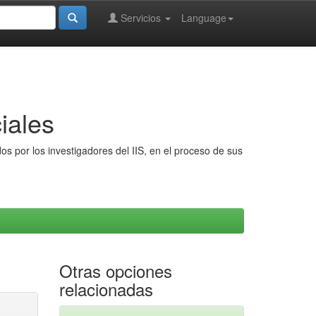
Servicios
Language
iales
s por los investigadores del IIS, en el proceso de sus
Otras opciones
relacionadas