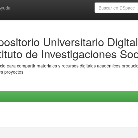
Ayuda
ositorio Universitario Digital
tituto de Investigaciones Soc
io para compartir materiales y recursos digitales académicos producido
es proyectos.