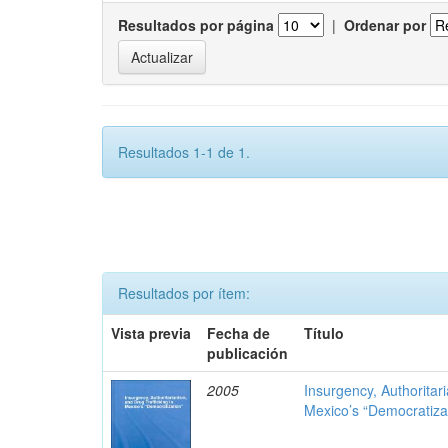
Resultados por página
|
Ordenar por
Resultados 1-1 de 1.
Resultados por ítem:
Vista previa
Fecha de
Título
publicación
2005
Insurgency, Authoritar
Mexico’s “Democratiza