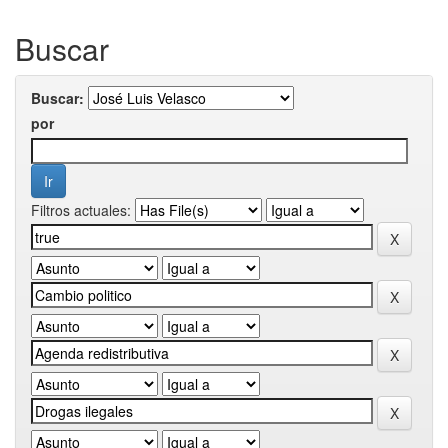
Buscar
Buscar:
por
Filtros actuales: