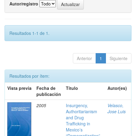
Autor/registro
Resultados 1-1 de 1.
Anterior
1
Siguiente
Resultados por ítem:
Vista previa
Fecha de
Título
Autor(es)
publicación
2005
Insurgency,
Velasco,
Authoritarianism
Jose Luis
and Drug
Trafficking in
Mexico’s
“Democratization”