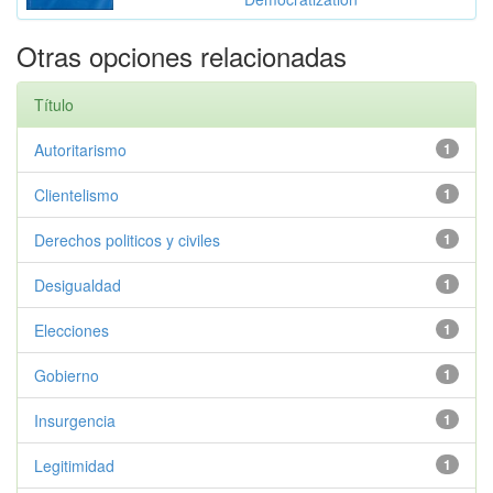
Otras opciones relacionadas
Título
Autoritarismo
1
Clientelismo
1
Derechos politicos y civiles
1
Desigualdad
1
Elecciones
1
Gobierno
1
Insurgencia
1
Legitimidad
1