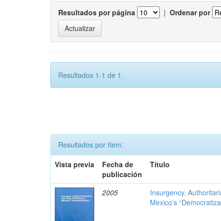
Resultados por página
|
Ordenar por
Resultados 1-1 de 1.
Resultados por ítem:
Vista previa
Fecha de
Título
publicación
2005
Insurgency, Authoritar
Mexico’s “Democratiza