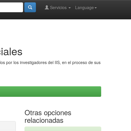
Servicios
Language
iales
s por los investigadores del IIS, en el proceso de sus
Otras opciones
relacionadas