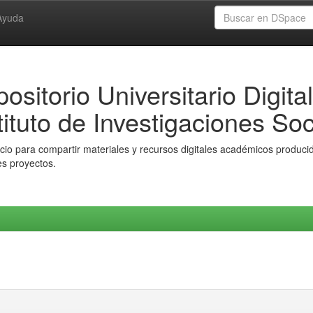
Ayuda
ositorio Universitario Digital
tituto de Investigaciones Soc
io para compartir materiales y recursos digitales académicos producido
es proyectos.