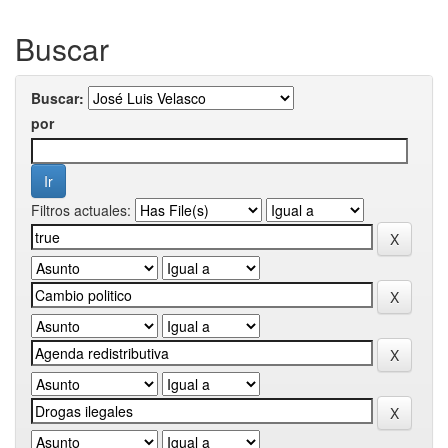
Buscar
Buscar:
por
Filtros actuales: