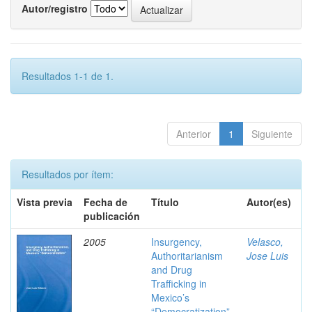
Autor/registro
Resultados 1-1 de 1.
Anterior
1
Siguiente
Resultados por ítem:
Vista previa
Fecha de
Título
Autor(es)
publicación
2005
Insurgency,
Velasco,
Authoritarianism
Jose Luis
and Drug
Trafficking in
Mexico’s
“Democratization”