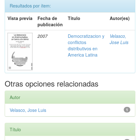
Resultados por ítem:
Vista previa
Fecha de
Título
Autor(es)
publicación
2007
Democratizacion y
Velasco,
conflictos
Jose Luis
distributivos en
America Latina
Otras opciones relacionadas
Autor
Velasco, Jose Luis
1
Título