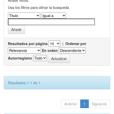
Añadir filtros:
Usa los filtros para afinar la busqueda.
Resultados por página
|
Ordenar por
En orden
Autor/registro
Resultados 1-1 de 1.
Anterior
1
Siguiente