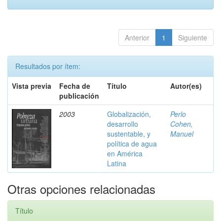
Anterior
1
Siguiente
Resultados por ítem:
Vista previa
Fecha de
Título
Autor(es)
publicación
2003
Globalización,
Perlo
desarrollo
Cohen,
sustentable, y
Manuel
política de agua
en América
Latina
Otras opciones relacionadas
Título