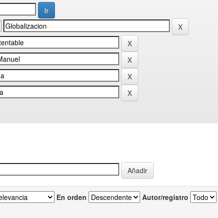
En orden
Autor/registro