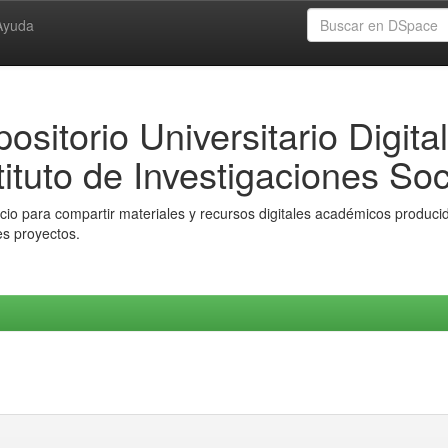
Ayuda
ositorio Universitario Digital
tituto de Investigaciones Soc
io para compartir materiales y recursos digitales académicos producido
es proyectos.