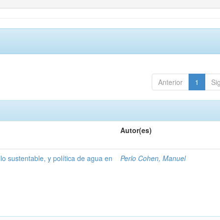
Anterior
1
Si
Autor(es)
lo sustentable, y política de agua en
Perlo Cohen, Manuel