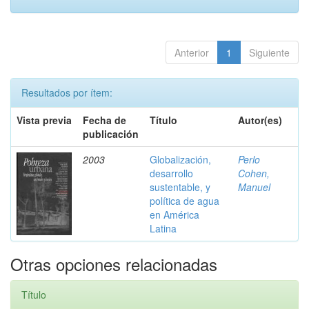
Anterior
1
Siguiente
Resultados por ítem:
Vista previa
Fecha de
Título
Autor(es)
publicación
2003
Globalización,
Perlo
desarrollo
Cohen,
sustentable, y
Manuel
política de agua
en América
Latina
Otras opciones relacionadas
Título