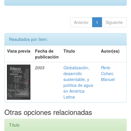
Anterior
1
Siguiente
Resultados por ítem:
Vista previa
Fecha de
Título
Autor(es)
publicación
2003
Globalización,
Perlo
desarrollo
Cohen,
sustentable, y
Manuel
política de agua
en América
Latina
Otras opciones relacionadas
Título