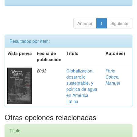
Anterior
1
Siguiente
Resultados por ítem:
Vista previa
Fecha de
Título
Autor(es)
publicación
2003
Globalización,
Perlo
desarrollo
Cohen,
sustentable, y
Manuel
política de agua
en América
Latina
Otras opciones relacionadas
Título