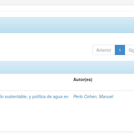
Anterior
1
Si
Autor(es)
lo sustentable, y política de agua en
Perlo Cohen, Manuel