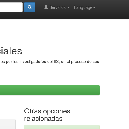
Servicios
Language
iales
s por los investigadores del IIS, en el proceso de sus
Otras opciones
relacionadas