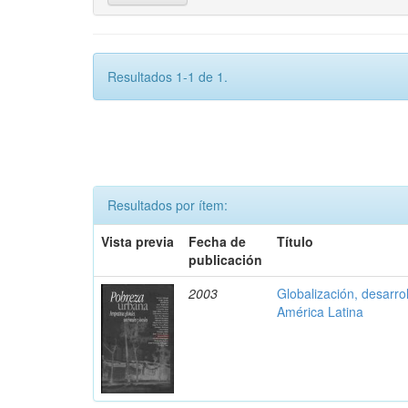
Resultados 1-1 de 1.
Resultados por ítem:
Vista previa
Fecha de
Título
publicación
2003
Globalización, desarrol
América Latina