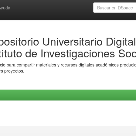
Ayuda
ositorio Universitario Digital
tituto de Investigaciones Soc
io para compartir materiales y recursos digitales académicos producido
es proyectos.