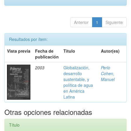
Anterior
1
Siguiente
Resultados por ítem:
Vista previa
Fecha de
Título
Autor(es)
publicación
2003
Globalización,
Perlo
desarrollo
Cohen,
sustentable, y
Manuel
política de agua
en América
Latina
Otras opciones relacionadas
Título