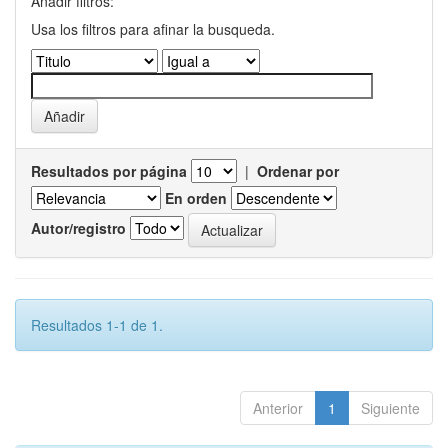
Añadir filtros:
Usa los filtros para afinar la busqueda.
Resultados por página
|
Ordenar por
En orden
Autor/registro
Resultados 1-1 de 1.
Anterior
1
Siguiente