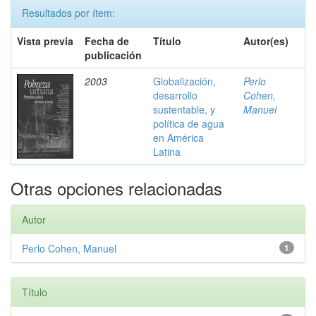
Resultados por ítem:
Vista previa
Fecha de
Título
Autor(es)
publicación
2003
Globalización,
Perlo
desarrollo
Cohen,
sustentable, y
Manuel
política de agua
en América
Latina
Otras opciones relacionadas
Autor
Perlo Cohen, Manuel
1
Título