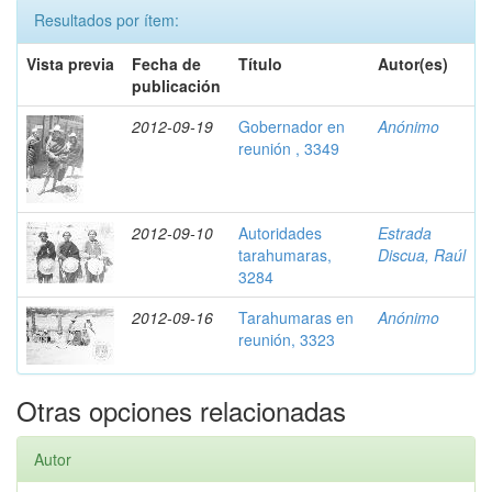
Resultados por ítem:
Vista previa
Fecha de
Título
Autor(es)
publicación
2012-09-19
Gobernador en
Anónimo
reunión , 3349
2012-09-10
Autoridades
Estrada
tarahumaras,
Discua, Raúl
3284
2012-09-16
Tarahumaras en
Anónimo
reunión, 3323
Otras opciones relacionadas
Autor