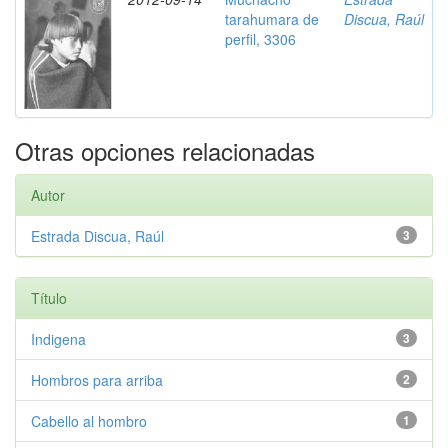
tarahumara de
Discua, Raúl
perfil, 3306
Otras opciones relacionadas
Autor
Estrada Discua, Raúl
3
Título
Indigena
3
Hombros para arriba
2
Cabello al hombro
1