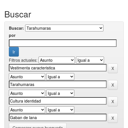
Buscar
Buscar:
por
Filtros actuales:
Comenzar nueva busqueda