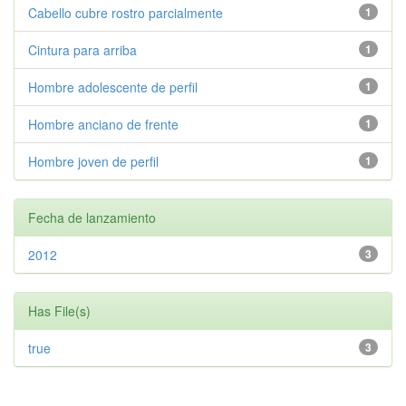
Cabello cubre rostro parcialmente
1
Cintura para arriba
1
Hombre adolescente de perfil
1
Hombre anciano de frente
1
Hombre joven de perfil
1
Fecha de lanzamiento
2012
3
Has File(s)
true
3