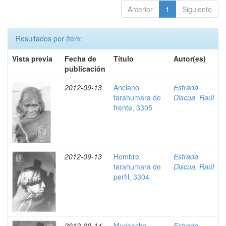
Anterior
1
Siguiente
Resultados por ítem:
Vista previa
Fecha de
Título
Autor(es)
publicación
2012-09-13
Anciano
Estrada
tarahumara de
Discua, Raúl
frente, 3305
2012-09-13
Hombre
Estrada
tarahumara de
Discua, Raúl
perfil, 3304
2012-09-14
Muchacho
Estrada