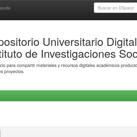
Ayuda
ositorio Universitario Digital
tituto de Investigaciones Soc
io para compartir materiales y recursos digitales académicos producido
es proyectos.