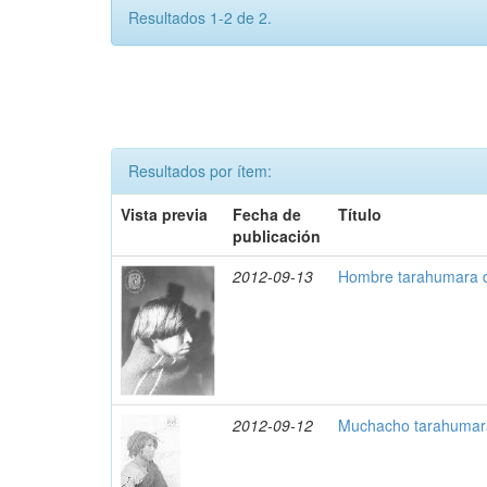
Resultados 1-2 de 2.
Resultados por ítem:
Vista previa
Fecha de
Título
publicación
2012-09-13
Hombre tarahumara de
2012-09-12
Muchacho tarahumara 