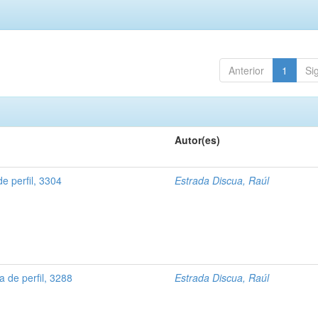
Anterior
1
Si
Autor(es)
 perfil, 3304
Estrada Discua, Raúl
de perfil, 3288
Estrada Discua, Raúl