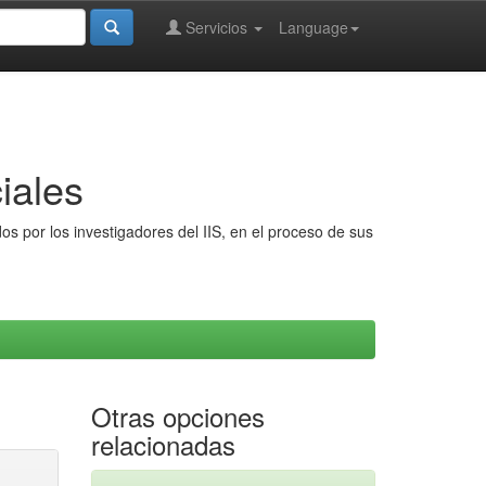
Servicios
Language
iales
s por los investigadores del IIS, en el proceso de sus
Otras opciones
relacionadas