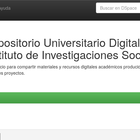
Ayuda
ositorio Universitario Digital
tituto de Investigaciones Soc
io para compartir materiales y recursos digitales académicos producido
es proyectos.