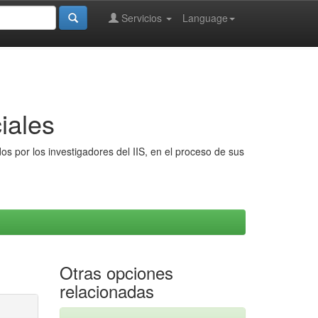
Servicios
Language
iales
s por los investigadores del IIS, en el proceso de sus
Otras opciones
relacionadas