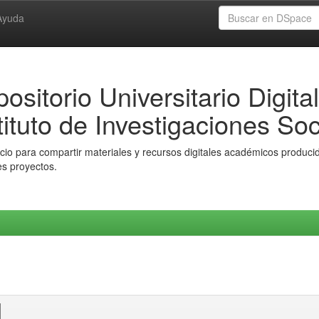
Ayuda
ositorio Universitario Digital
tituto de Investigaciones Soc
io para compartir materiales y recursos digitales académicos producido
es proyectos.