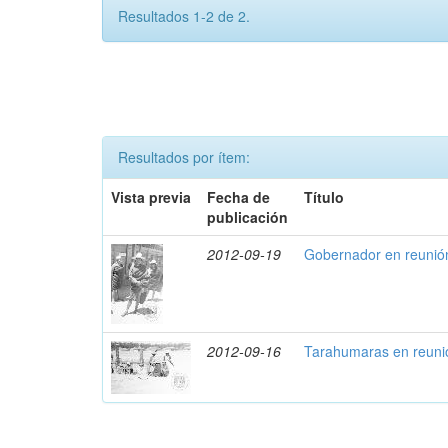
Resultados 1-2 de 2.
Resultados por ítem:
Vista previa
Fecha de
Título
publicación
2012-09-19
Gobernador en reunió
2012-09-16
Tarahumaras en reuni