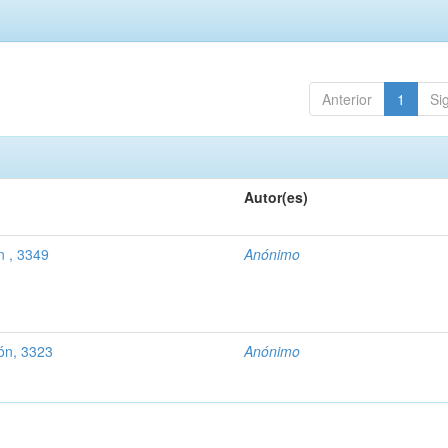
Anterior
1
Si
Autor(es)
n , 3349
Anónimo
ón, 3323
Anónimo