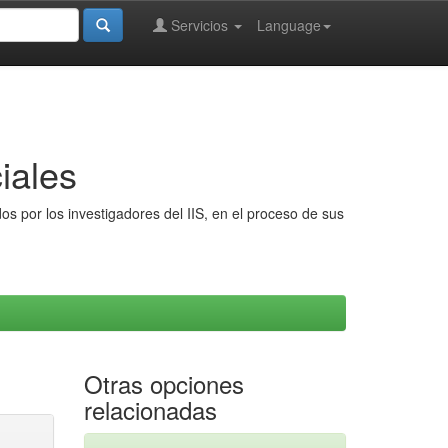
Servicios
Language
iales
s por los investigadores del IIS, en el proceso de sus
Otras opciones
relacionadas