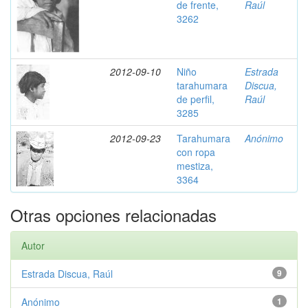
de frente,
Raúl
3262
2012-09-10
Niño
Estrada
tarahumara
Discua,
de perfil,
Raúl
3285
2012-09-23
Tarahumara
Anónimo
con ropa
mestiza,
3364
Otras opciones relacionadas
Autor
Estrada Discua, Raúl
9
Anónimo
1