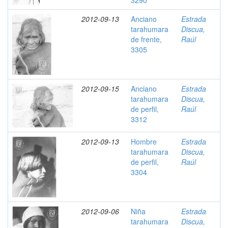
3290
2012-09-13
Anciano
Estrada
tarahumara
Discua,
de frente,
Raúl
3305
2012-09-15
Anciano
Estrada
tarahumara
Discua,
de perfil,
Raúl
3312
2012-09-13
Hombre
Estrada
tarahumara
Discua,
de perfil,
Raúl
3304
2012-09-06
Niña
Estrada
tarahumara
Discua,