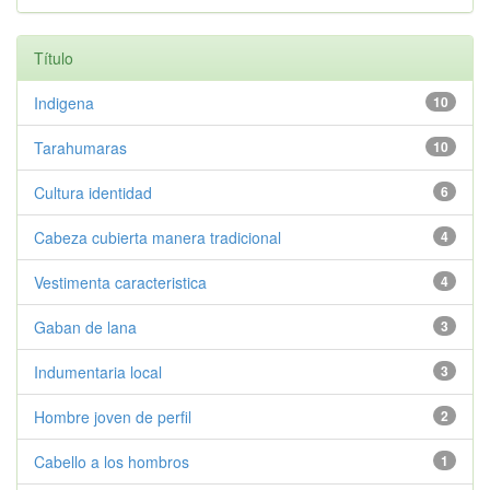
Título
Indigena
10
Tarahumaras
10
Cultura identidad
6
Cabeza cubierta manera tradicional
4
Vestimenta caracteristica
4
Gaban de lana
3
Indumentaria local
3
Hombre joven de perfil
2
Cabello a los hombros
1