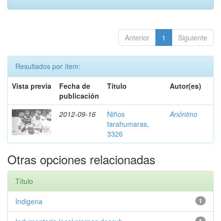
Anterior
1
Siguiente
Resultados por ítem:
Vista previa
Fecha de
Título
Autor(es)
publicación
2012-09-16
Niños
Anónimo
tarahumaras,
3326
Otras opciones relacionadas
Título
Indigena
1