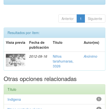
Anterior
1
Siguiente
Resultados por ítem:
Vista previa
Fecha de
Título
Autor(es)
publicación
2012-09-16
Niños
Anónimo
tarahumaras,
3326
Otras opciones relacionadas
Título
Indigena
1