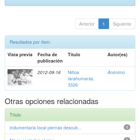
Anterior
1
Siguiente
Resultados por ítem:
Vista previa
Fecha de
Título
Autor(es)
publicación
2012-09-16
Niños
Anónimo
tarahumaras,
3326
Otras opciones relacionadas
Título
Indumentaria local piernas descub...
1