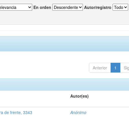
En orden
Autor/registro
Anterior
1
Si
Autor(es)
a de frente, 3343
Anónimo