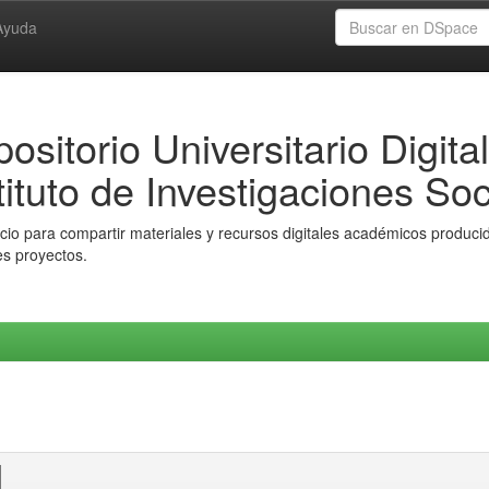
Ayuda
ositorio Universitario Digital
tituto de Investigaciones Soc
io para compartir materiales y recursos digitales académicos producido
es proyectos.