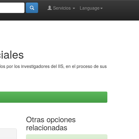
Servicios
Language
iales
s por los investigadores del IIS, en el proceso de sus
Otras opciones
relacionadas