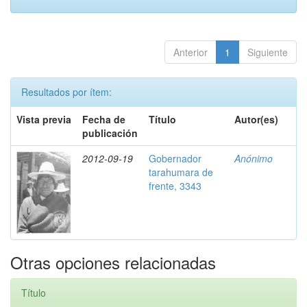
Anterior
1
Siguiente
Resultados por ítem:
Vista previa
Fecha de
Título
Autor(es)
publicación
2012-09-19
Gobernador
Anónimo
tarahumara de
frente, 3343
Otras opciones relacionadas
Título