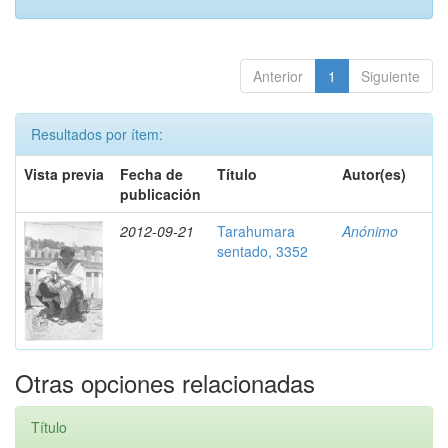
Anterior
1
Siguiente
Resultados por ítem:
Vista previa
Fecha de
Título
Autor(es)
publicación
2012-09-21
Tarahumara
Anónimo
sentado, 3352
Otras opciones relacionadas
Título