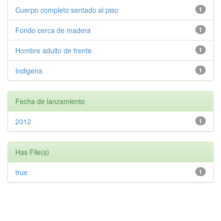
Cuerpo completo sentado al piso
1
Fondo cerca de madera
1
Hombre adulto de frente
1
Indigena
1
Fecha de lanzamiento
2012
1
Has File(s)
true
1