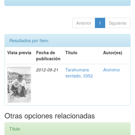
Anterior
1
Siguiente
Resultados por ítem:
Vista previa
Fecha de
Título
Autor(es)
publicación
2012-09-21
Tarahumara
Anónimo
sentado, 3352
Otras opciones relacionadas
Título