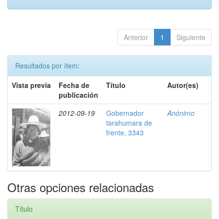
Anterior
1
Siguiente
Resultados por ítem:
Vista previa
Fecha de
Título
Autor(es)
publicación
2012-09-19
Gobernador
Anónimo
tarahumara de
frente, 3343
Otras opciones relacionadas
Título