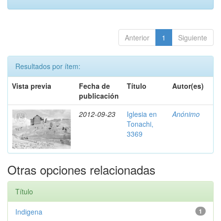
Anterior
1
Siguiente
Resultados por ítem:
Vista previa
Fecha de
Título
Autor(es)
publicación
2012-09-23
Iglesia en
Anónimo
Tonachi,
3369
Otras opciones relacionadas
Título
Indigena
1