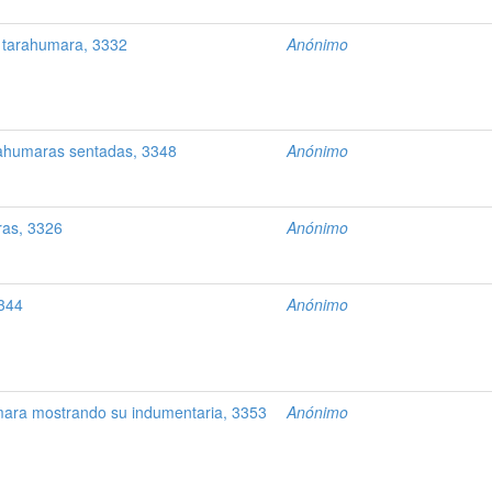
 tarahumara, 3332
Anónimo
rahumaras sentadas, 3348
Anónimo
ras, 3326
Anónimo
344
Anónimo
ara mostrando su indumentaria, 3353
Anónimo