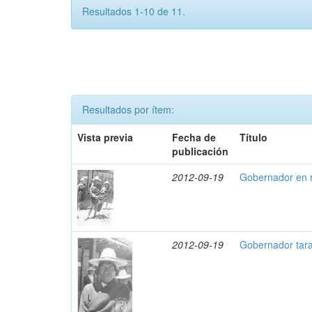
Resultados 1-10 de 11.
Resultados por ítem:
Vista previa
Fecha de
Título
publicación
2012-09-19
Gobernador en r
2012-09-19
Gobernador tar