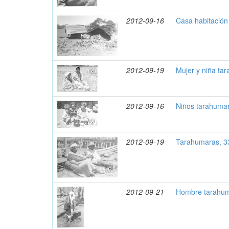
2012-09-16
Casa habitación
2012-09-19
Mujer y niña ta
2012-09-16
Niños tarahuma
2012-09-19
Tarahumaras, 3
2012-09-21
Hombre tarahum