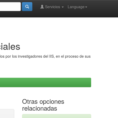
Servicios
Language
iales
s por los investigadores del IIS, en el proceso de sus
Otras opciones
relacionadas