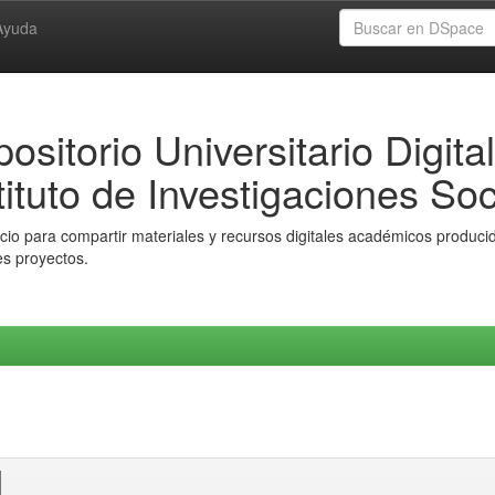
Ayuda
ositorio Universitario Digital
tituto de Investigaciones Soc
io para compartir materiales y recursos digitales académicos producido
es proyectos.