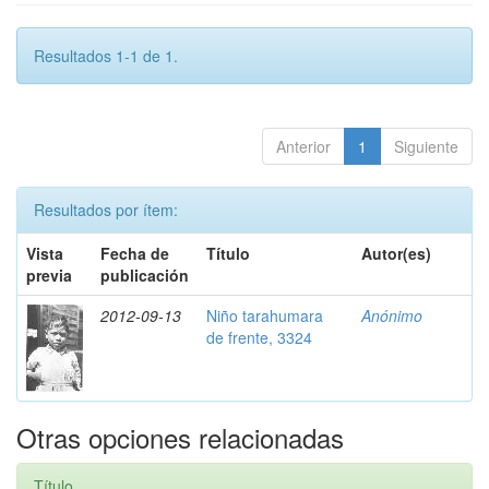
Resultados 1-1 de 1.
Anterior
1
Siguiente
Resultados por ítem:
Vista
Fecha de
Título
Autor(es)
previa
publicación
2012-09-13
Niño tarahumara
Anónimo
de frente, 3324
Otras opciones relacionadas
Título