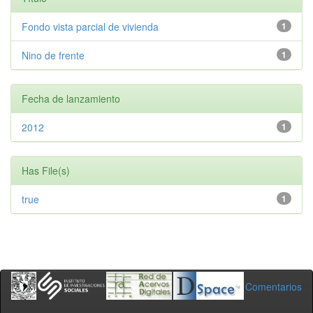
Fondo vista parcial de vivienda
1
Nino de frente
1
Fecha de lanzamiento
2012
1
Has File(s)
true
1
Comentarios